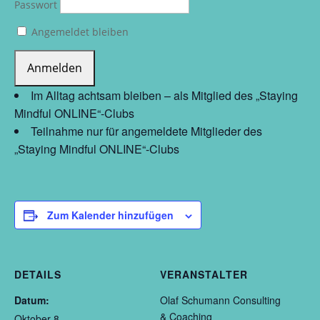
Passwort
Angemeldet bleiben
Im Alltag achtsam bleiben – als Mitglied des „Staying
Mindful ONLINE“-Clubs
Teilnahme nur für angemeldete Mitglieder des
„Staying Mindful ONLINE“-Clubs
Zum Kalender hinzufügen
DETAILS
VERANSTALTER
Datum:
Olaf Schumann Consulting
& Coaching
Oktober 8