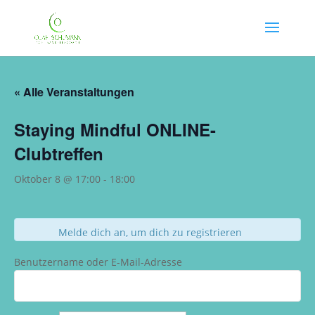
« Alle Veranstaltungen
Staying Mindful ONLINE-
Clubtreffen
Oktober 8 @ 17:00
-
18:00
Melde dich an, um dich zu registrieren
Benutzername oder E-Mail-Adresse