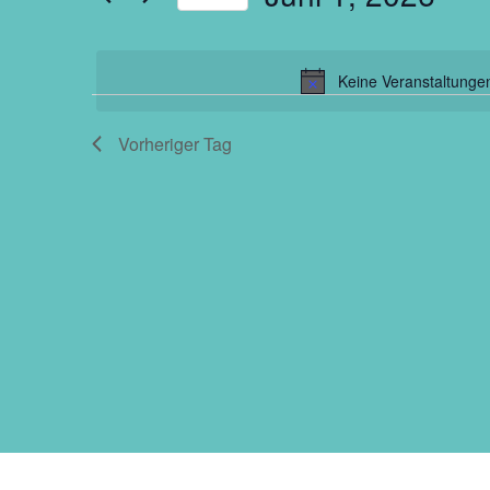
Veranstaltungen
Datum
Schlüsselwort.
wählen.
Keine Veranstaltungen
Vorheriger Tag