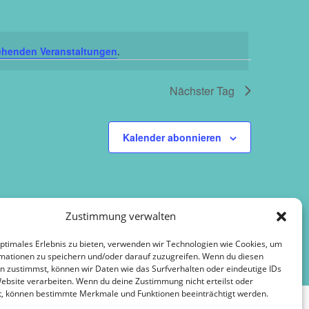
ehenden Veranstaltungen
.
Nächster Tag
Kalender abonnieren
Zustimmung verwalten
optimales Erlebnis zu bieten, verwenden wir Technologien wie Cookies, um
mationen zu speichern und/oder darauf zuzugreifen. Wenn du diesen
n zustimmst, können wir Daten wie das Surfverhalten oder eindeutige IDs
Website verarbeiten. Wenn du deine Zustimmung nicht erteilst oder
t, können bestimmte Merkmale und Funktionen beeinträchtigt werden.